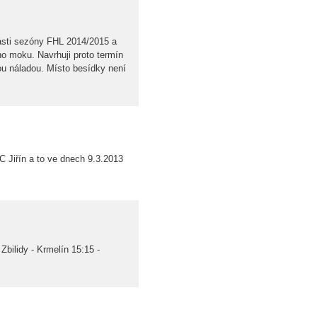
části sezóny FHL 2014/2015 a
ho moku. Navrhuji proto termín
ou náladou. Místo besídky není
C Jiřín a to ve dnech 9.3.2013
Zbilidy - Krmelín 15:15 -